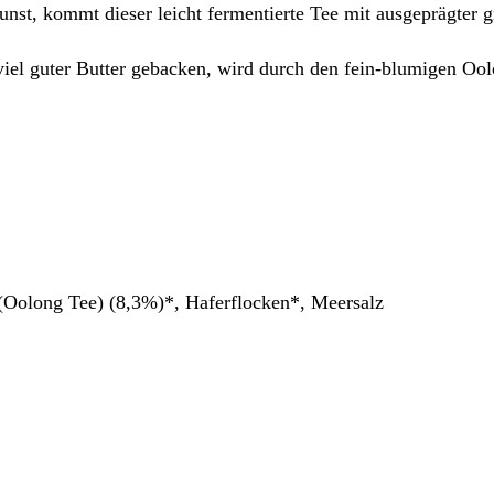
t, kommt dieser leicht fermentierte Tee mit ausgeprägter g
viel guter Butter gebacken, wird durch den fein-blumigen Oo
(Oolong Tee) (8,3%)*, Haferflocken*, Meersalz