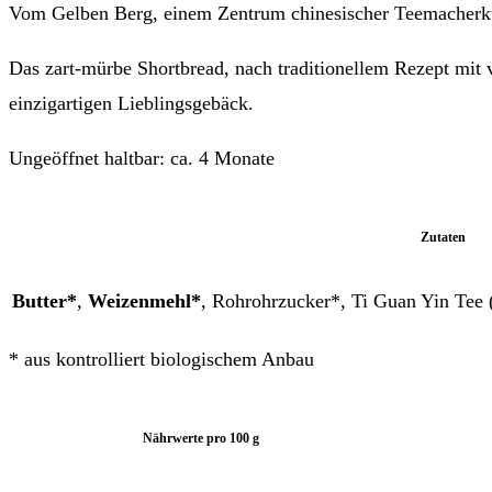
Vom Gelben Berg, einem Zentrum chinesischer Teemacherkuns
Das zart-mürbe Shortbread, nach traditionellem Rezept mit 
einzigartigen Lieblingsgebäck.
Ungeöffnet haltbar: ca. 4 Monate
Zutaten
Butter*
,
Weizenmehl*
, Rohrohrzucker*, Ti Guan Yin Tee 
* aus kontrolliert biologischem Anbau
Nährwerte pro 100 g