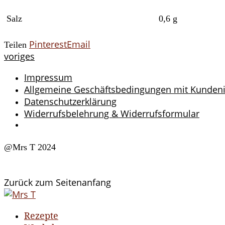
Salz
0,6 g
Pinterest
Email
Teilen
voriges
Impressum
Allgemeine Geschäftsbedingungen mit Kunden
Datenschutzerklärung
Widerrufsbelehrung & Widerrufsformular
@Mrs T 2024
Zurück zum Seitenanfang
Rezepte