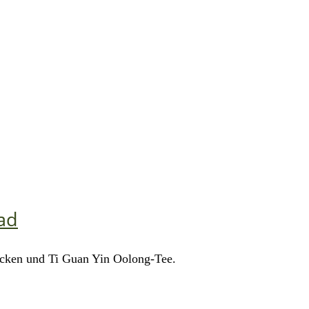
ad
locken und Ti Guan Yin Oolong-Tee.