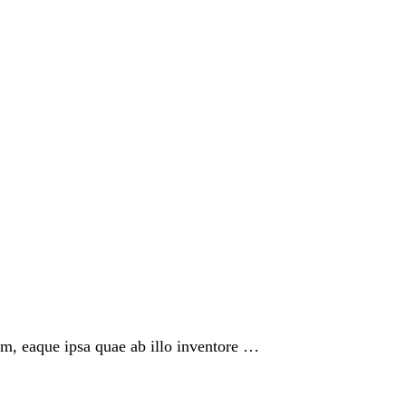
am, eaque ipsa quae ab illo inventore …