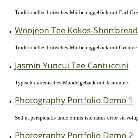
Traditionelles britisches Mürbeteiggebäck mit Earl Gr
Woojeon Tee Kokos-Shortbread
Traditionelles britisches Mürbeteiggebäck mit Grünte
Jasmin Yuncui Tee Cantuccini
Typisch italienisches Mandelgebäck mit Jasmintee.
Photography Portfolio Demo 1
Sed ut perspiciatis unde omnis iste natus error sit v
Photography Portfolio Demo 2