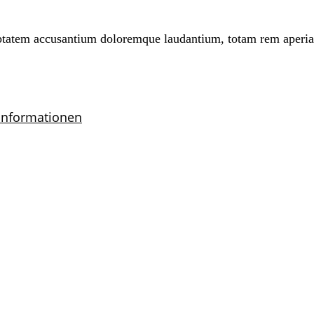
oluptatem accusantium doloremque laudantium, totam rem aperi
informationen