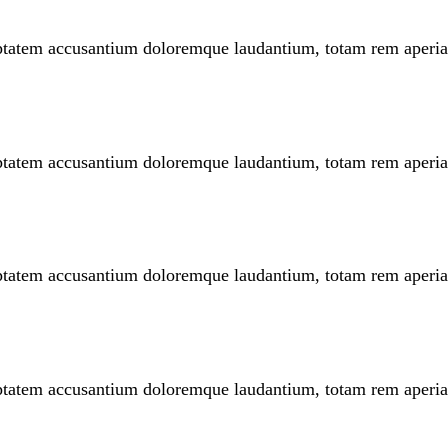
oluptatem accusantium doloremque laudantium, totam rem aperi
oluptatem accusantium doloremque laudantium, totam rem aperi
oluptatem accusantium doloremque laudantium, totam rem aperi
oluptatem accusantium doloremque laudantium, totam rem aperi