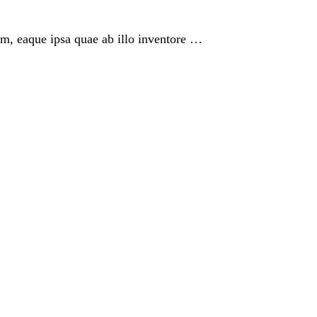
am, eaque ipsa quae ab illo inventore …