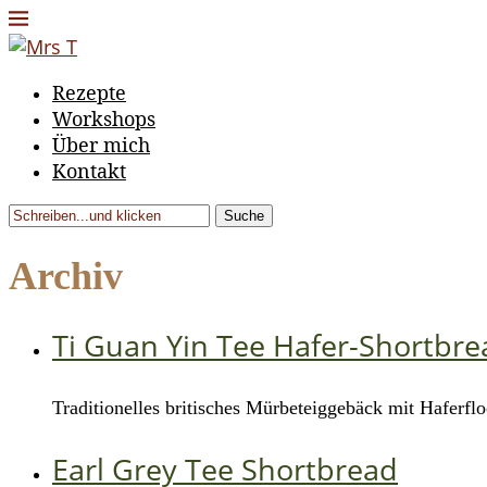
Rezepte
Workshops
Über mich
Kontakt
Suche
Archiv
Ti Guan Yin Tee Hafer-Shortbre
Traditionelles britisches Mürbeteiggebäck mit Haferf
Earl Grey Tee Shortbread