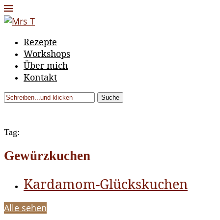
Rezepte
Workshops
Über mich
Kontakt
Suche
Tag:
Gewürzkuchen
Kardamom-Glückskuchen
Alle sehen