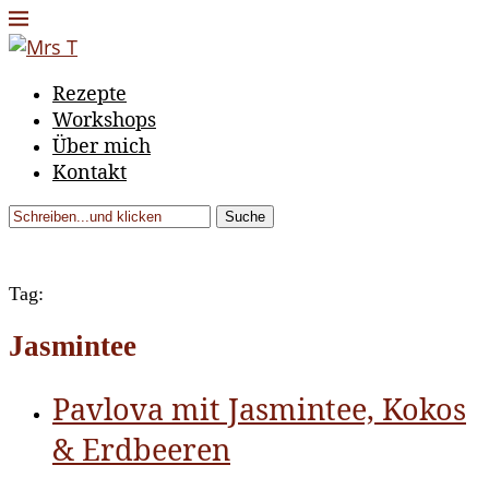
Rezepte
Workshops
Über mich
Kontakt
Suche
Tag:
Jasmintee
Pavlova mit Jasmintee, Kokos
& Erdbeeren