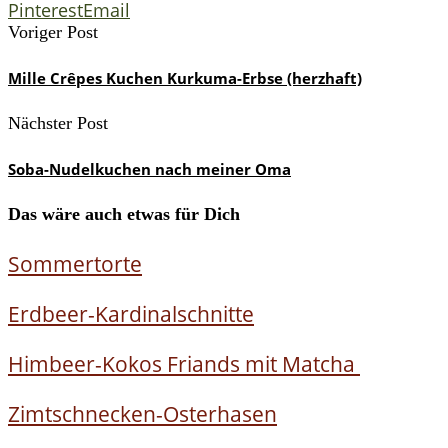
Pinterest
Email
Voriger Post
Mille Crêpes Kuchen Kurkuma-Erbse (herzhaft)
Nächster Post
Soba-Nudelkuchen nach meiner Oma
Das wäre auch etwas für Dich
Sommertorte
Erdbeer-Kardinalschnitte
Himbeer-Kokos Friands mit Matcha
Zimtschnecken-Osterhasen