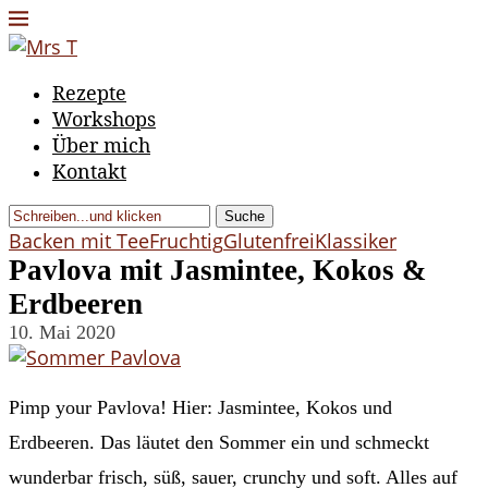
Rezepte
Workshops
Über mich
Kontakt
Suche
Backen mit Tee
Fruchtig
Glutenfrei
Klassiker
Pavlova mit Jasmintee, Kokos &
Erdbeeren
10. Mai 2020
Pimp your Pavlova! Hier: Jasmintee, Kokos und
Erdbeeren. Das läutet den Sommer ein und schmeckt
wunderbar frisch, süß, sauer, crunchy und soft. Alles auf