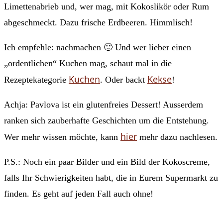
Limettenabrieb und, wer mag, mit Kokoslikör oder Rum
abgeschmeckt. Dazu frische Erdbeeren. Himmlisch!
Ich empfehle: nachmachen 🙂 Und wer lieber einen
„ordentlichen“ Kuchen mag, schaut mal in die
Kuchen
Kekse
Rezeptekategorie
. Oder backt
!
Achja: Pavlova ist ein glutenfreies Dessert! Ausserdem
ranken sich zauberhafte Geschichten um die Entstehung.
hier
Wer mehr wissen möchte, kann
mehr dazu nachlesen.
P.S.: Noch ein paar Bilder und ein Bild der Kokoscreme,
falls Ihr Schwierigkeiten habt, die in Eurem Supermarkt zu
finden. Es geht auf jeden Fall auch ohne!