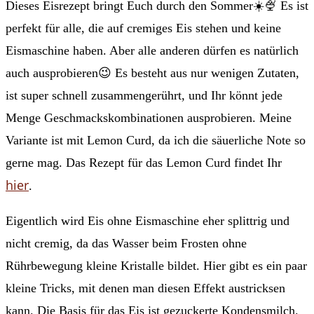
Dieses Eisrezept bringt Euch durch den Sommer☀️🍨 Es ist
perfekt für alle, die auf cremiges Eis stehen und keine
Eismaschine haben. Aber alle anderen dürfen es natürlich
auch ausprobieren😉 Es besteht aus nur wenigen Zutaten,
ist super schnell zusammengerührt, und Ihr könnt jede
Menge Geschmackskombinationen ausprobieren. Meine
Variante ist mit Lemon Curd, da ich die säuerliche Note so
gerne mag. Das Rezept für das Lemon Curd findet Ihr
hier
.
Eigentlich wird Eis ohne Eismaschine eher splittrig und
nicht cremig, da das Wasser beim Frosten ohne
Rührbewegung kleine Kristalle bildet. Hier gibt es ein paar
kleine Tricks, mit denen man diesen Effekt austricksen
kann. Die Basis für das Eis ist gezuckerte Kondensmilch.