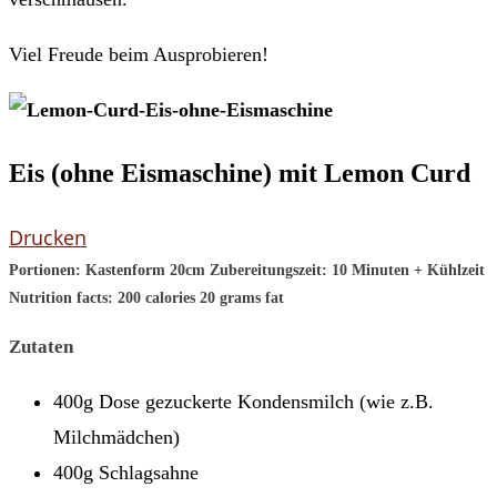
Viel Freude beim Ausprobieren!
Eis (ohne Eismaschine) mit Lemon Curd
Drucken
Portionen:
Kastenform 20cm
Zubereitungszeit:
10 Minuten + Kühlzeit
Nutrition facts:
200 calories
20 grams fat
Zutaten
400g Dose gezuckerte Kondensmilch (wie z.B.
Milchmädchen)
400g Schlagsahne