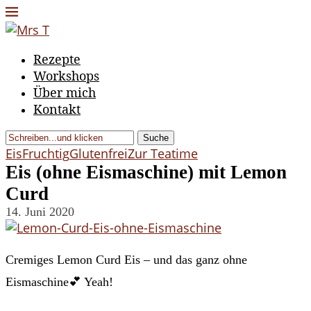
Rezepte
Workshops
Über mich
Kontakt
Suche
Eis
Fruchtig
Glutenfrei
Zur Teatime
Eis (ohne Eismaschine) mit Lemon
Curd
14. Juni 2020
Cremiges Lemon Curd Eis – und das ganz ohne
Eismaschine💕 Yeah!