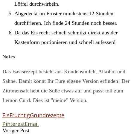
Löffel durchwirbeln.
Abgedeckt im Froster mindestens 12 Stunden
durchfrieren. Ich finde 24 Stunden noch besser.
Da das Eis recht schnell schmilzt direkt aus der
Kastenform portionieren und schnell aufessen!
Notes
Das Basisrezept besteht aus Kondensmilch, Alkohol und
Sahne. Damit könnt Ihr Eure eigene Version erfinden! Der
Zitronensaft hebt die Süße etwas auf und passt toll zum
Lemon Curd. Dies ist "meine" Version.
Eis
Fruchtig
Grundrezepte
Pinterest
Email
Voriger Post