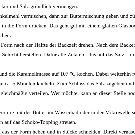
cker und Salz gründlich vermengen.
nkelmehl vermischen, dann zur Buttermischung geben und züg
 in die Form drücken. Das geht gut mit einem glatten Glasbod
echen.
 Form nach der Hälfte der Backzeit drehen. Nach dem Backen
hicht herstellen. Dafür alle Zutaten – bis auf das Salz – in
en und die Karamellmasse auf 107 °C kochen. Dabei weiterhin
sie ca. 5 Minuten köcheln. Zum Schluss das Salz zugeben und
leichmäßig verteilen. Wer möchte, kann an dieser Stelle noc
ertüre mit der Butter im Wasserbad oder in der Mikrowelle s
en auf das Schoko-Topping streuen.
aus der Form heben und in Stücke schneiden. Direkt vernasc