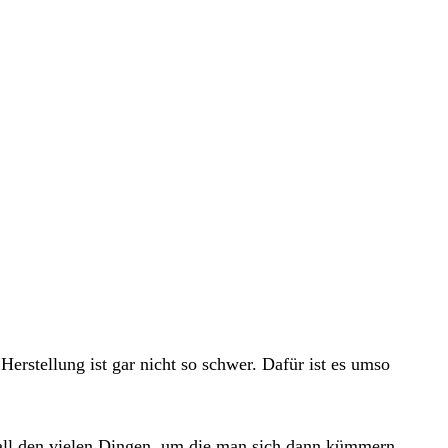
erstellung ist gar nicht so schwer. Dafür ist es umso
ll den vielen Dingen, um die man sich dann kümmern