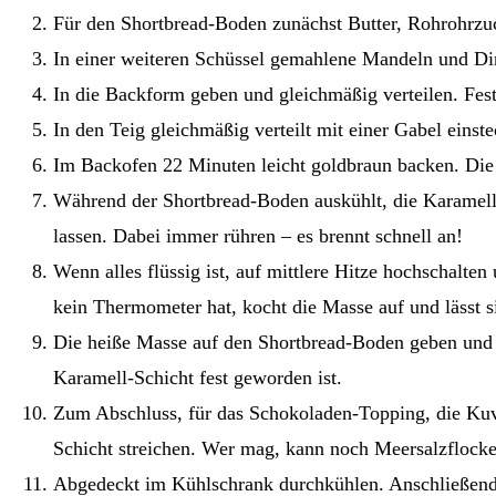
Für den Shortbread-Boden zunächst Butter, Rohrohrzu
In einer weiteren Schüssel gemahlene Mandeln und Di
In die Backform geben und gleichmäßig verteilen. Fest
In den Teig gleichmäßig verteilt mit einer Gabel einst
Im Backofen 22 Minuten leicht goldbraun backen. Die
Während der Shortbread-Boden auskühlt, die Karamell-Sc
lassen. Dabei immer rühren – es brennt schnell an!
Wenn alles flüssig ist, auf mittlere Hitze hochschalt
kein Thermometer hat, kocht die Masse auf und lässt 
Die heiße Masse auf den Shortbread-Boden geben und g
Karamell-Schicht fest geworden ist.
Zum Abschluss, für das Schokoladen-Topping, die Kuv
Schicht streichen. Wer mag, kann noch Meersalzflock
Abgedeckt im Kühlschrank durchkühlen. Anschließend 