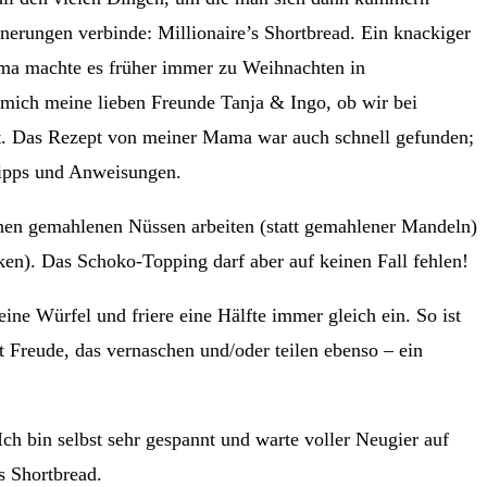
nerungen verbinde: Millionaire’s Shortbread. Ein knackiger
ama machte es früher immer zu Weihnachten in
 mich meine lieben Freunde Tanja & Ingo, ob wir bei
rt. Das Rezept von meiner Mama war auch schnell gefunden;
 Tipps und Anweisungen.
chen gemahlenen Nüssen arbeiten (statt gemahlener Mandeln)
ken). Das Schoko-Topping darf aber auf keinen Fall fehlen!
eine Würfel und friere eine Hälfte immer gleich ein. So ist
 Freude, das vernaschen und/oder teilen ebenso – ein
 bin selbst sehr gespannt und warte voller Neugier auf
s Shortbread.