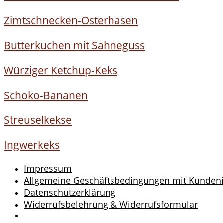
Zimtschnecken-Osterhasen
Butterkuchen mit Sahneguss
Würziger Ketchup-Keks
Schoko-Bananen
Streuselkekse
Ingwerkeks
Impressum
Allgemeine Geschäftsbedingungen mit Kunden
Datenschutzerklärung
Widerrufsbelehrung & Widerrufsformular