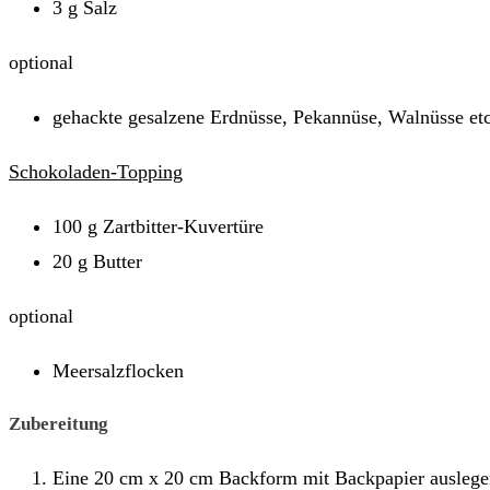
3 g Salz
optional
gehackte gesalzene Erdnüsse, Pekannüse, Walnüsse etc
Schokoladen-Topping
100 g Zartbitter-Kuvertüre
20 g Butter
optional
Meersalzflocken
Zubereitung
Eine 20 cm x 20 cm Backform mit Backpapier auslegen