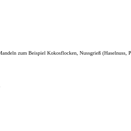
Mandeln zum Beispiel Kokosflocken, Nussgrieß (Haselnuss, Pi
)