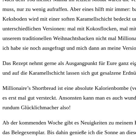
muss, nur zu wenig aufraffen. Aber eines hilft mir immer: 
Keksboden wird mit einer soften Karamellschicht bedeckt 
unterschiedlichen Versionen: mal mit Kokosflocken, mal mi
unserem traditionellen Weihnachtsbacken nicht mal Million
ich habe sie noch ausgefragt und mich dann an meine Versi
Das Rezept nehmt gerne als Ausgangpunkt für Eure ganz eig
und auf die Karamellschicht lassen sich gut gesalzene Erdn
Millionaire’s Shortbread ist eine absolute Kalorienbombe (ve
es erst mal gut versteckt. Ansonsten kann man es auch wund
rundum Glücklichmacher also!
Ab der kommenden Woche gibt es Neuigkeiten zu meinem Buch
das Belegexemplar. Bis dahin genieße ich die Sonne an die