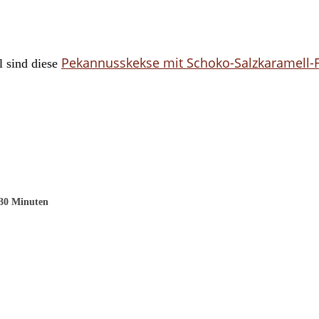
Pekannusskekse mit Schoko-Salzkaramell-
l sind diese
30 Minuten