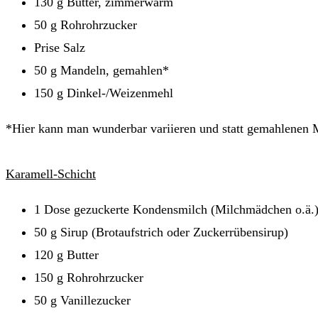
130 g Butter, zimmerwarm
50 g Rohrohrzucker
Prise Salz
50 g Mandeln, gemahlen*
150 g Dinkel-/Weizenmehl
*Hier kann man wunderbar variieren und statt gemahlenen 
Karamell-Schicht
1 Dose gezuckerte Kondensmilch (Milchmädchen o.ä.
50 g Sirup (Brotaufstrich oder Zuckerrübensirup)
120 g Butter
150 g Rohrohrzucker
50 g Vanillezucker