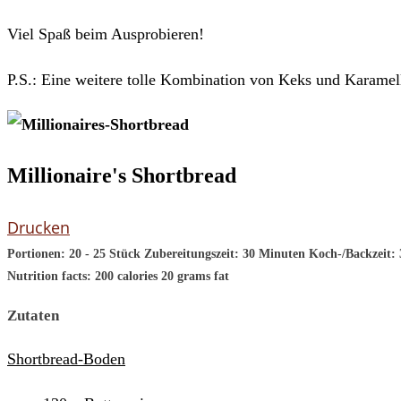
Viel Spaß beim Ausprobieren!
P.S.: Eine weitere tolle Kombination von Keks und Karamel
Millionaire's Shortbread
Drucken
Portionen:
20 - 25 Stück
Zubereitungszeit:
30 Minuten
Koch-/Backzeit:
Nutrition facts:
200 calories
20 grams fat
Zutaten
Shortbread-Boden