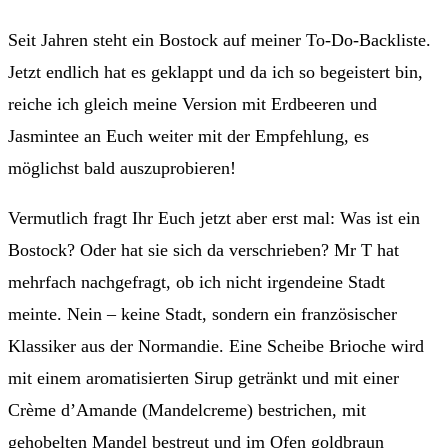
Seit Jahren steht ein Bostock auf meiner To-Do-Backliste.
Jetzt endlich hat es geklappt und da ich so begeistert bin,
reiche ich gleich meine Version mit Erdbeeren und
Jasmintee an Euch weiter mit der Empfehlung, es
möglichst bald auszuprobieren!
Vermutlich fragt Ihr Euch jetzt aber erst mal: Was ist ein
Bostock? Oder hat sie sich da verschrieben? Mr T hat
mehrfach nachgefragt, ob ich nicht irgendeine Stadt
meinte. Nein – keine Stadt, sondern ein französischer
Klassiker aus der Normandie. Eine Scheibe Brioche wird
mit einem aromatisierten Sirup getränkt und mit einer
Crème d’Amande (Mandelcreme) bestrichen, mit
gehobelten Mandel bestreut und im Ofen goldbraun