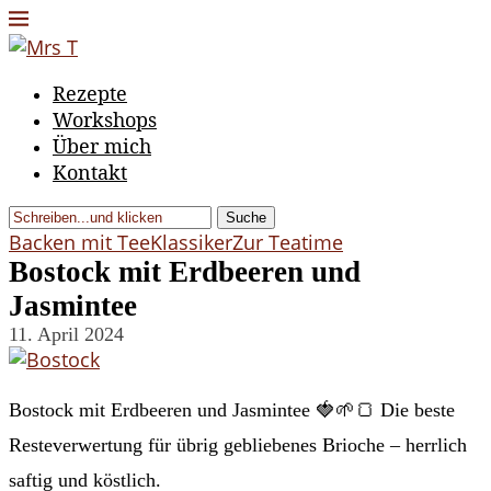
Rezepte
Workshops
Über mich
Kontakt
Suche
Backen mit Tee
Klassiker
Zur Teatime
Bostock mit Erdbeeren und
Jasmintee
11. April 2024
Bostock mit Erdbeeren und Jasmintee 🍓🌱🍞 Die beste
Resteverwertung für übrig gebliebenes Brioche – herrlich
saftig und köstlich.