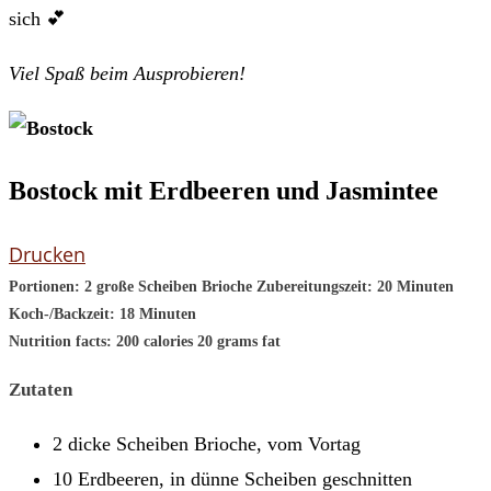
sich 💕
Viel Spaß beim Ausprobieren!
Bostock mit Erdbeeren und Jasmintee
Drucken
Portionen:
2 große Scheiben Brioche
Zubereitungszeit:
20 Minuten
Koch-/Backzeit:
18 Minuten
Nutrition facts:
200 calories
20 grams fat
Zutaten
2 dicke Scheiben Brioche, vom Vortag
10 Erdbeeren, in dünne Scheiben geschnitten