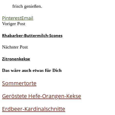
frisch genießen.
Pinterest
Email
Voriger Post
Rhabarber-Buttermilch-Scones
Nächster Post
Zitronenkekse
Das wäre auch etwas für Dich
Sommertorte
Geröstete Hefe-Orangen-Kekse
Erdbeer-Kardinalschnitte