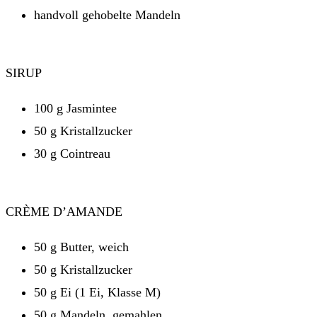
handvoll gehobelte Mandeln
SIRUP
100 g Jasmintee
50 g Kristallzucker
30 g Cointreau
CRÈME D’AMANDE
50 g Butter, weich
50 g Kristallzucker
50 g Ei (1 Ei, Klasse M)
50 g Mandeln, gemahlen