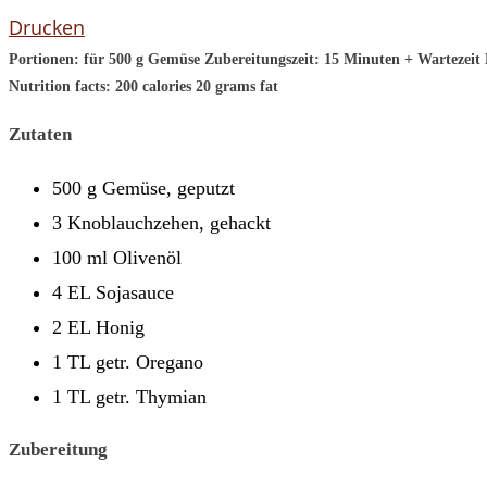
Drucken
Portionen:
für 500 g Gemüse
Zubereitungszeit:
15 Minuten + Wartezeit
Nutrition facts:
200 calories
20 grams fat
Zutaten
500 g Gemüse, geputzt
3 Knoblauchzehen, gehackt
100 ml Olivenöl
4 EL Sojasauce
2 EL Honig
1 TL getr. Oregano
1 TL getr. Thymian
Zubereitung