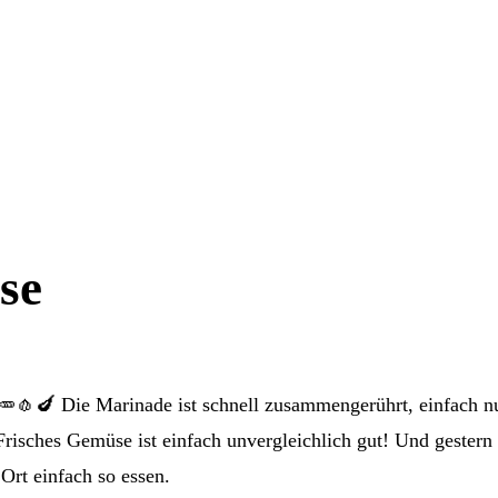
se
🥕🧄🍆 Die Marinade ist schnell zusammengerührt, einfach n
Frisches Gemüse ist einfach unvergleichlich gut! Und gestern 
Ort einfach so essen.