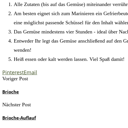
Alle Zutaten (bis auf das Gemüse) miteinander verrü
Am besten eignet sich zum Marinieren ein Gefrierbeutel
eine möglichst passende Schüssel für den Inhalt wähle
Das Gemüse mindestens vier Stunden - ideal über Nach
Entweder Ihr legt das Gemüse anschließend auf den Gri
wenden!
Heiß essen oder kalt werden lassen. Viel Spaß damit!
Pinterest
Email
Voriger Post
Brioche
Nächster Post
Brioche-Auflauf