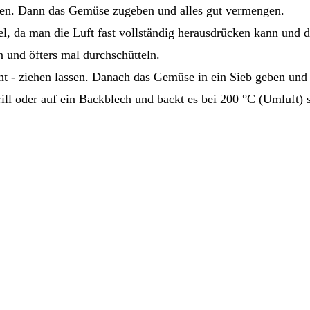
hren. Dann das Gemüse zugeben und alles gut vermengen.
, da man die Luft fast vollständig herausdrücken kann und d
n und öfters mal durchschütteln.
t - ziehen lassen. Danach das Gemüse in ein Sieb geben und 
ll oder auf ein Backblech und backt es bei 200 °C (Umluft) so