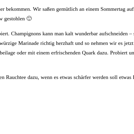
r bekommen. Wir saßen gemütlich an einem Sommertag auf de
ow gestohlen 🙂
biert. Champignons kann man kalt wunderbar aufschneiden – 
ürzige Marinade richtig herzhaft und so nehmen wir es jetzt
lbeilage oder mit einem erfrischenden Quark dazu. Probiert u
en Rauchtee dazu, wenn es etwas schärfer werden soll etwas