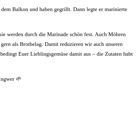
m Balkon und haben gegrillt. Dann legte er marinierte
sie werden durch die Marinade schön fest. Auch Möhren
 gern als Brotbelag. Damit reduzieren wir auch unseren
nbedingt Euer Lieblingsgemüse damit aus – die Zutaten habt
 Ingwer 🌱