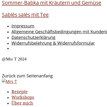
Sommer-Babka mit Kräutern und Gemüse
Sablés salés mit Tee
Impressum
Allgemeine Geschäftsbedingungen mit Kunden
Datenschutzerklärung
Widerrufsbelehrung & Widerrufsformular
@Mrs T 2024
Zurück zum Seitenanfang
Rezepte
Workshops
Über mich